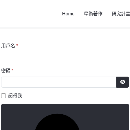
Home
學術著作
研究計
用戶名
*
密碼
*
顯
記得我